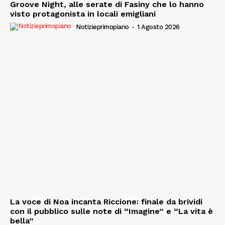
Groove Night, alle serate di Fasiny che lo hanno
visto protagonista in locali emigliani
Notizieprimopiano
-
1 Agosto 2026
La voce di Noa incanta Riccione: finale da brividi
con il pubblico sulle note di “Imagine” e “La vita è
bella”