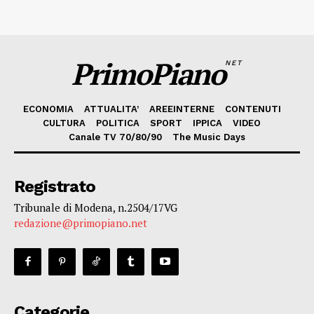
PrimoPiano
NET
ECONOMIA
ATTUALITA’
AREEINTERNE
CONTENUTI
CULTURA
POLITICA
SPORT
IPPICA
VIDEO
Canale TV 70/80/90
The Music Days
Registrato
Tribunale di Modena, n.2504/17VG
redazione@primopiano.net
Categorie