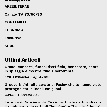
AREEINTERNE
Canale TV 70/80/90
CONTENUTI
ECONOMIA
Esclusive
SPORT
Ultimi Articoli
Grandi concerti, fuochi d’artificio, benessere, sport
in spiaggia e mostre: fino a settembre
EMILIA ROMAGNA
8 Agosto 2026
Groove Night, alle serate di Fasiny che lo hanno visto
protagonista in locali emigliani
CONCERTI
1 Agosto 2026
La voce di Noa incanta Riccione: finale da brividi con
il pubblico sulle note di “Imagine” e “La vita è bella”