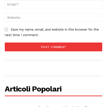
Ema
Web
Save my name, email, and website in this browser for the
next time I comment.
Articoli Popolari