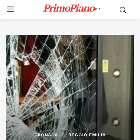
PrimoPiano
NET
CRONACA
REGGIO EMILIA