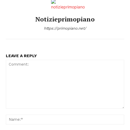
Notizieprimopiano
https://primopiano.net/
LEAVE A REPLY
Comment:
Na