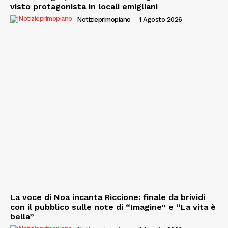
visto protagonista in locali emigliani
Notizieprimopiano
-
1 Agosto 2026
La voce di Noa incanta Riccione: finale da brividi
con il pubblico sulle note di “Imagine” e “La vita è
bella”