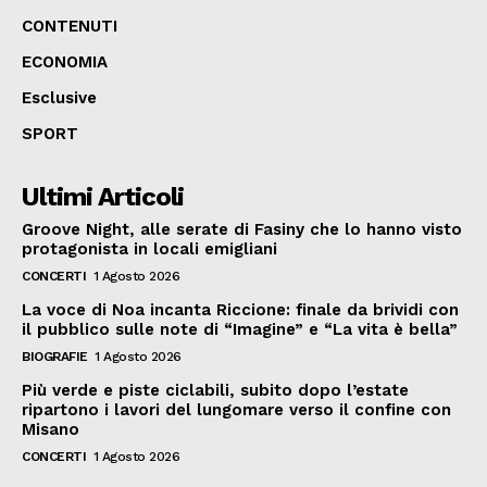
CONTENUTI
ECONOMIA
Esclusive
SPORT
Ultimi Articoli
Groove Night, alle serate di Fasiny che lo hanno visto
protagonista in locali emigliani
CONCERTI
1 Agosto 2026
La voce di Noa incanta Riccione: finale da brividi con
il pubblico sulle note di “Imagine” e “La vita è bella”
BIOGRAFIE
1 Agosto 2026
Più verde e piste ciclabili, subito dopo l’estate
ripartono i lavori del lungomare verso il confine con
Misano
CONCERTI
1 Agosto 2026