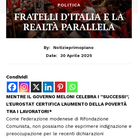
POLITICA
FRATELLI D’ITALIA E LA
REALTÀ PARALLELA
By:
Notizieprimopiano
30 Aprile 2025
Date:
Condividi
MENTRE IL GOVERNO MELONI CELEBRA I “SUCCESSI”,
L’EUROSTAT CERTIFICA L’AUMENTO DELLA POVERTÀ
TRA I LAVORATORI*
Come Federazione modenese di Rifondazione
Comunista, non possiamo che esprimere indignazione e
preoccupazione per le recenti dichiarazioni