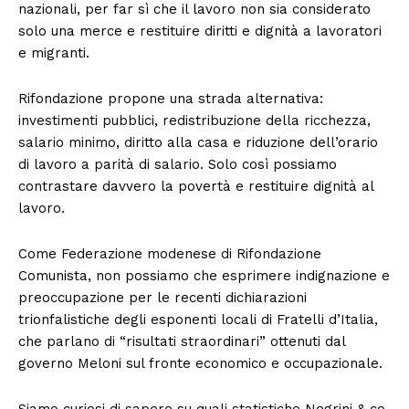
nazionali, per far sì che il lavoro non sia considerato
solo una merce e restituire diritti e dignità a lavoratori
e migranti.
Rifondazione propone una strada alternativa:
investimenti pubblici, redistribuzione della ricchezza,
salario minimo, diritto alla casa e riduzione dell’orario
di lavoro a parità di salario. Solo così possiamo
contrastare davvero la povertà e restituire dignità al
lavoro.
Come Federazione modenese di Rifondazione
Comunista, non possiamo che esprimere indignazione e
preoccupazione per le recenti dichiarazioni
trionfalistiche degli esponenti locali di Fratelli d’Italia,
che parlano di “risultati straordinari” ottenuti dal
governo Meloni sul fronte economico e occupazionale.
Siamo curiosi di sapere su quali statistiche Negrini & co.