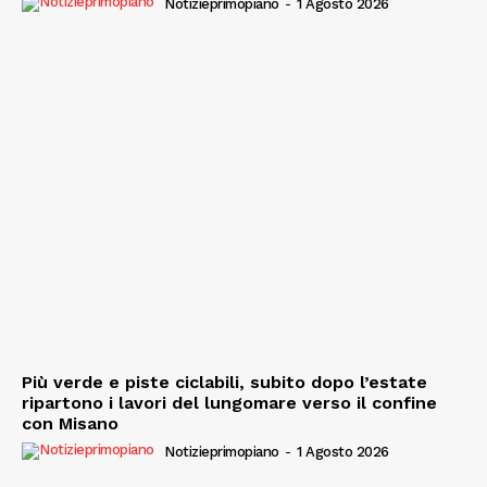
Notizieprimopiano
-
1 Agosto 2026
Più verde e piste ciclabili, subito dopo l’estate
ripartono i lavori del lungomare verso il confine
con Misano
Notizieprimopiano
-
1 Agosto 2026