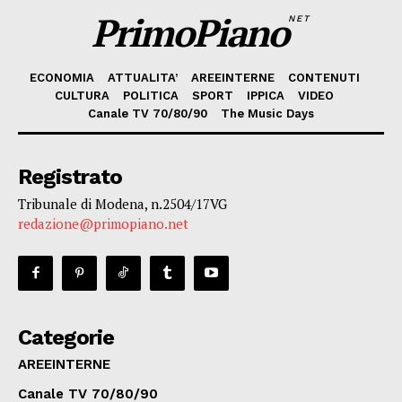
PrimoPiano
NET
ECONOMIA
ATTUALITA’
AREEINTERNE
CONTENUTI
CULTURA
POLITICA
SPORT
IPPICA
VIDEO
Canale TV 70/80/90
The Music Days
Registrato
Tribunale di Modena, n.2504/17VG
redazione@primopiano.net
Categorie
AREEINTERNE
Canale TV 70/80/90