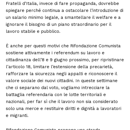
Fratelli d’Italia, invece di fare propaganda, dovrebbe
spiegare perché continua a ostacolare l’introduzione di
un salario minimo legale, a smantellare il welfare e a
ignorare il bisogno di un piano straordinario per il
lavoro stabile e pubblico.
È anche per questi motivi che Rifondazione Comunista
sostiene attivamente i referendum su lavoro e
cittadinanza dell’8 e 9 giugno prossimo, per ripristinare
l’articolo 18, limitare l’estensione della precarietà,
rafforzare la sicurezza negli appalti e riconoscere il
valore sociale dei nuovi cittadini. In queste settimane
che ci separano dal voto, vogliamo intrecciare la
battaglia referendaria con le lotte territoriali e
nazionali, per far sì che il lavoro non sia considerato
solo una merce e restituire diritti e dignità a lavoratori
e migranti.
Rifondazione Comunista propone una strada