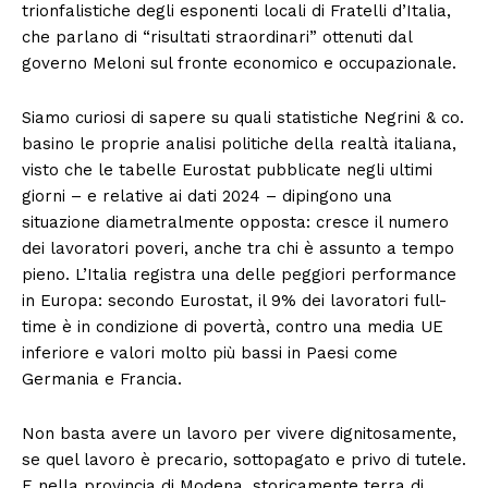
trionfalistiche degli esponenti locali di Fratelli d’Italia,
che parlano di “risultati straordinari” ottenuti dal
governo Meloni sul fronte economico e occupazionale.
Siamo curiosi di sapere su quali statistiche Negrini & co.
basino le proprie analisi politiche della realtà italiana,
visto che le tabelle Eurostat pubblicate negli ultimi
giorni – e relative ai dati 2024 – dipingono una
situazione diametralmente opposta: cresce il numero
dei lavoratori poveri, anche tra chi è assunto a tempo
pieno. L’Italia registra una delle peggiori performance
in Europa: secondo Eurostat, il 9% dei lavoratori full-
time è in condizione di povertà, contro una media UE
inferiore e valori molto più bassi in Paesi come
Germania e Francia.
Non basta avere un lavoro per vivere dignitosamente,
se quel lavoro è precario, sottopagato e privo di tutele.
E nella provincia di Modena, storicamente terra di