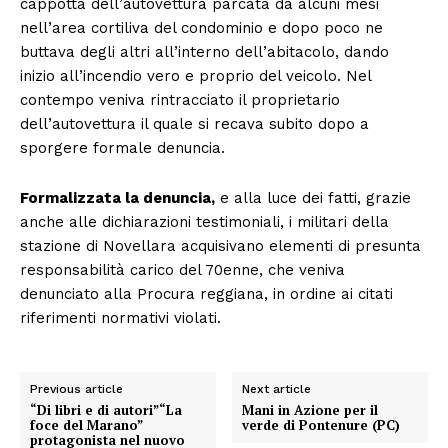
cappotta dell’autovettura parcata da alcuni mesi
nell’area cortiliva del condominio e dopo poco ne
buttava degli altri all’interno dell’abitacolo, dando
inizio all’incendio vero e proprio del veicolo. Nel
contempo veniva rintracciato il proprietario
dell’autovettura il quale si recava subito dopo a
sporgere formale denuncia.
Formalizzata la denuncia,
e alla luce dei fatti, grazie
anche alle dichiarazioni testimoniali, i militari della
stazione di Novellara acquisivano elementi di presunta
responsabilità carico del 70enne, che veniva
denunciato alla Procura reggiana, in ordine ai citati
riferimenti normativi violati.
Previous article
Next article
“Di libri e di autori”“La
Mani in Azione per il
foce del Marano”
verde di Pontenure (PC)
protagonista nel nuovo