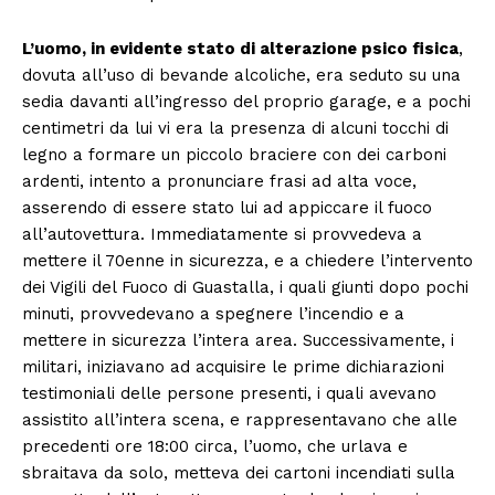
L’uomo, in evidente stato di alterazione psico fisica
,
dovuta all’uso di bevande alcoliche, era seduto su una
sedia davanti all’ingresso del proprio garage, e a pochi
centimetri da lui vi era la presenza di alcuni tocchi di
legno a formare un piccolo braciere con dei carboni
ardenti, intento a pronunciare frasi ad alta voce,
asserendo di essere stato lui ad appiccare il fuoco
all’autovettura. Immediatamente si provvedeva a
mettere il 70enne in sicurezza, e a chiedere l’intervento
dei Vigili del Fuoco di Guastalla, i quali giunti dopo pochi
minuti, provvedevano a spegnere l’incendio e a
mettere in sicurezza l’intera area. Successivamente, i
militari, iniziavano ad acquisire le prime dichiarazioni
testimoniali delle persone presenti, i quali avevano
assistito all’intera scena, e rappresentavano che alle
precedenti ore 18:00 circa, l’uomo, che urlava e
sbraitava da solo, metteva dei cartoni incendiati sulla