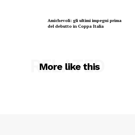
Amichevoli: gli ultimi impegni prima
del debutto in Coppa Italia
RELATED
More like this