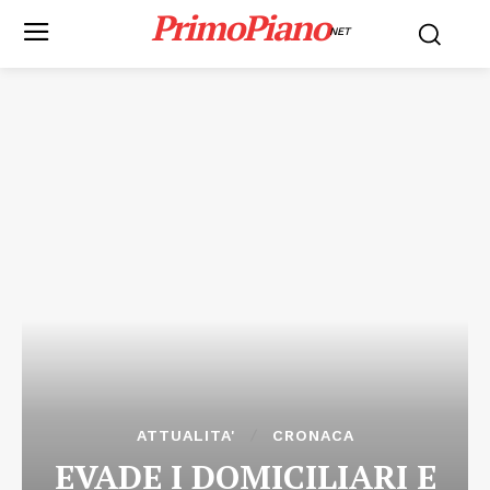
PrimoPiano
NET
ATTUALITA'
CRONACA
EVADE I DOMICILIARI E