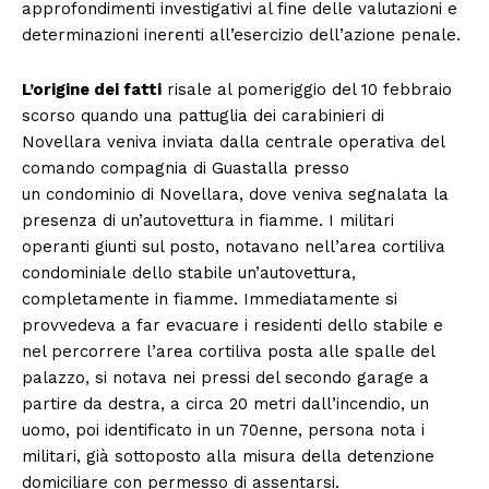
approfondimenti investigativi al fine delle valutazioni e
determinazioni inerenti all’esercizio dell’azione penale.
L’origine dei fatti
risale al pomeriggio del 10 febbraio
scorso quando una pattuglia dei carabinieri di
Novellara veniva inviata dalla centrale operativa del
comando compagnia di Guastalla presso
un condominio di Novellara, dove veniva segnalata la
presenza di un’autovettura in fiamme. I militari
operanti giunti sul posto, notavano nell’area cortiliva
condominiale dello stabile un’autovettura,
completamente in fiamme. Immediatamente si
provvedeva a far evacuare i residenti dello stabile e
nel percorrere l’area cortiliva posta alle spalle del
palazzo, si notava nei pressi del secondo garage a
partire da destra, a circa 20 metri dall’incendio, un
uomo, poi identificato in un 70enne, persona nota i
militari, già sottoposto alla misura della detenzione
domiciliare con permesso di assentarsi.