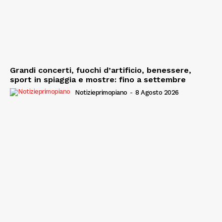
Grandi concerti, fuochi d’artificio, benessere,
sport in spiaggia e mostre: fino a settembre
Notizieprimopiano
-
8 Agosto 2026