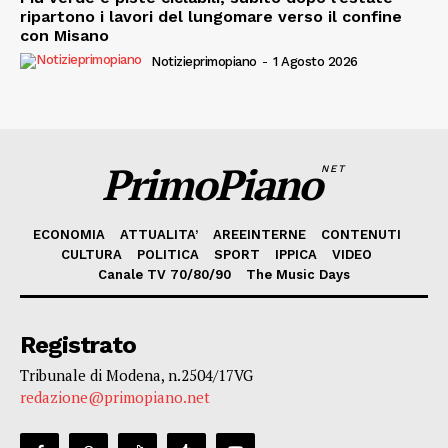
ripartono i lavori del lungomare verso il confine
con Misano
Notizieprimopiano
-
1 Agosto 2026
PrimoPiano
NET
ECONOMIA
ATTUALITA’
AREEINTERNE
CONTENUTI
CULTURA
POLITICA
SPORT
IPPICA
VIDEO
Canale TV 70/80/90
The Music Days
Registrato
Tribunale di Modena, n.2504/17VG
redazione@primopiano.net