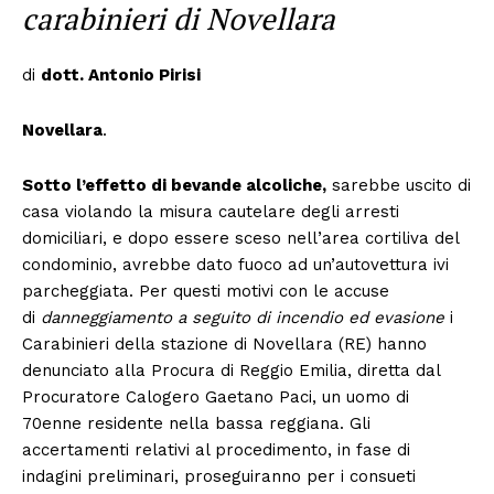
carabinieri di Novellara
di
dott. Antonio Pirisi
Novellara
.
Sotto l’effetto di bevande alcoliche,
sarebbe uscito di
casa violando la misura cautelare degli arresti
domiciliari, e dopo essere sceso nell’area cortiliva del
condominio, avrebbe dato fuoco ad un’autovettura ivi
parcheggiata. Per questi motivi con le accuse
di
danneggiamento a seguito di incendio ed evasione
i
Carabinieri della stazione di Novellara (RE) hanno
denunciato alla Procura di Reggio Emilia, diretta dal
Procuratore Calogero Gaetano Paci, un uomo di
70enne residente nella bassa reggiana. Gli
accertamenti relativi al procedimento, in fase di
indagini preliminari, proseguiranno per i consueti