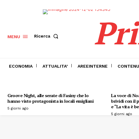
Pr
Ricerca
MENU
ECONOMIA
ATTUALITA’
AREEINTERNE
CONTENU
Groove Night, alle serate di Fasiny che lo
La voce di Noa
hanno visto protagonista in locali emigliani
brividi con il
e “La vita è be
5 giorni ago
5 giorni ago