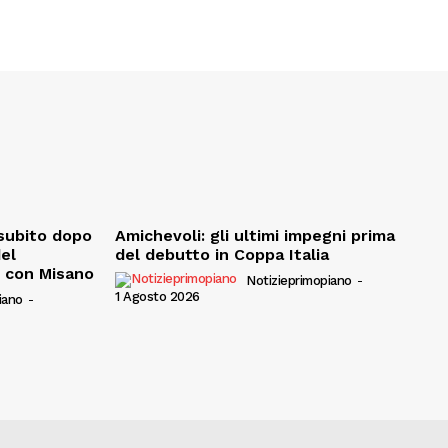
, subito dopo
Amichevoli: gli ultimi impegni prima
del
del debutto in Coppa Italia
e con Misano
Notizieprimopiano
-
1 Agosto 2026
iano
-