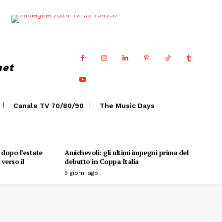
net
Canale TV 70/80/90
The Music Days
o dopo l’estate
Amichevoli: gli ultimi impegni prima del
verso il
debutto in Coppa Italia
5 giorni ago