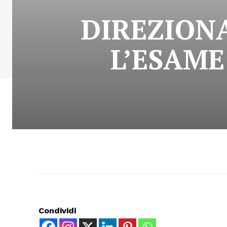
DIREZIONA
L’ESAME
Condividi