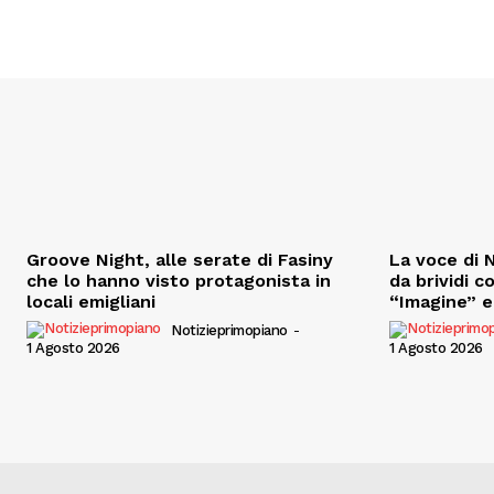
Groove Night, alle serate di Fasiny
La voce di N
che lo hanno visto protagonista in
da brividi c
locali emigliani
“Imagine” e 
Notizieprimopiano
-
1 Agosto 2026
1 Agosto 2026