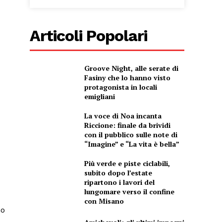
Articoli Popolari
Groove Night, alle serate di
Fasiny che lo hanno visto
protagonista in locali
emigliani
La voce di Noa incanta
Riccione: finale da brividi
con il pubblico sulle note di
“Imagine” e “La vita è bella”
Più verde e piste ciclabili,
subito dopo l’estate
ripartono i lavori del
lungomare verso il confine
con Misano
no