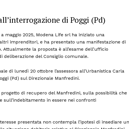
all’interrogazione di Poggi (Pd)
 a maggio 2025, Modena Life srl ha iniziato una
ltri imprenditori, e ha presentato una manifestazione di
. Attualmente la proposta è all’esame dell’ufficio
i deliberazione del Consiglio comunale.
le di lunedì 20 ottobre l’assessora all’Urbanistica Carla
oggi (Pd) sul Direzionale Manfredini.
 progetto di recupero del Manfredini, sulla possibilità che
 sull’indebitamento in essere nei confronti
nteresse presentata non contempla l’ipotesi di insediare u