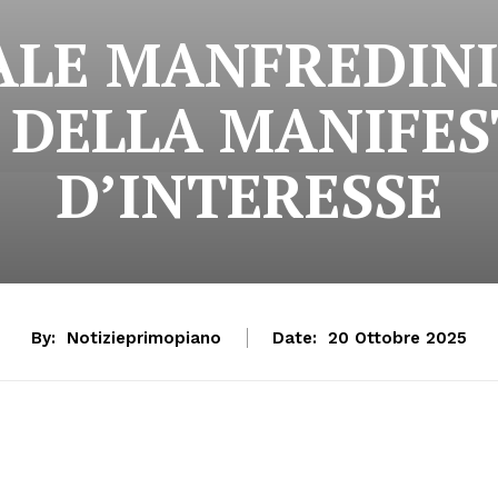
LE MANFREDINI
 DELLA MANIFE
D’INTERESSE
By:
Notizieprimopiano
Date:
20 Ottobre 2025