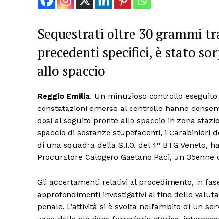
Sequestrati oltre 30 grammi tr
precedenti specifici, è stato so
allo spaccio
Reggio Emilia
. Un minuzioso controllo eseguito 
constatazioni emerse al controllo hanno consenti
dosi al seguito pronte allo spaccio in zona stazio
spaccio di sostanze stupefacenti, i Carabinieri d
di una squadra della S.I.O. del 4° BTG Veneto, h
Procuratore Calogero Gaetano Paci, un 35enne di 
Gli accertamenti relativi al procedimento, in fas
approfondimenti investigativi al fine delle valuta
penale. L’attività si è svolta nell’ambito di un ser
zona della stazione ferroviaria storica, interessa