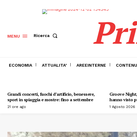
Pr
Ricerca
MENU
ECONOMIA
ATTUALITA’
AREEINTERNE
CONTENU
Grandi concerti, fuochi d’artificio, benessere,
Groove Night, 
sport in spiaggia e mostre: fino a settembre
hanno visto pr
21 ore ago
1 Agosto 2026