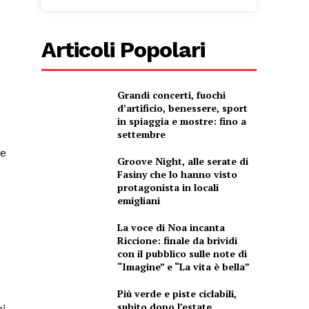
Articoli Popolari
Grandi concerti, fuochi
d’artificio, benessere, sport
in spiaggia e mostre: fino a
settembre
le
Groove Night, alle serate di
Fasiny che lo hanno visto
protagonista in locali
emigliani
La voce di Noa incanta
Riccione: finale da brividi
con il pubblico sulle note di
“Imagine” e “La vita è bella”
Più verde e piste ciclabili,
subito dopo l’estate
i,