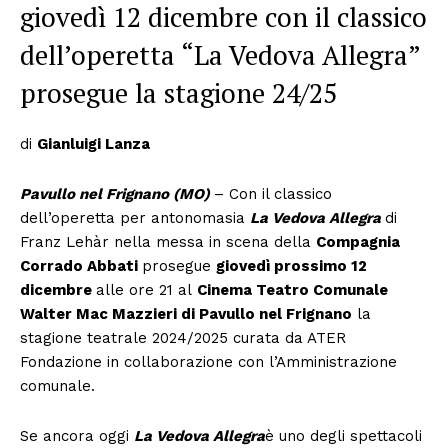
giovedì 12 dicembre con il classico
dell’operetta “La Vedova Allegra”
prosegue la stagione 24/25
di
Gianluigi Lanza
Pavullo nel Frignano (MO)
– Con il classico
dell’operetta per antonomasia
La Vedova Allegra
di
Franz Lehàr nella messa in scena della
Compagnia
Corrado Abbati
prosegue
giovedì prossimo 12
dicembre
alle ore 21 al
Cinema Teatro Comunale
Walter Mac Mazzieri di Pavullo nel Frignano
la
stagione teatrale 2024/2025 curata da ATER
Fondazione in collaborazione con l’Amministrazione
comunale.
Se ancora oggi
La Vedova Allegra
è uno degli spettacoli