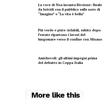
La voce di Noa incanta Riccione: finale
da brividi con il pubblico sulle note di
“Imagine” e “La vita è bella”
Più verde e piste ciclabili, subito dopo
l’estate ripartono i lavori del
lungomare verso il confine con Misano
Amichevoli: gli ultimi impegni prima
del debutto in Coppa Italia
RELATED
More like this