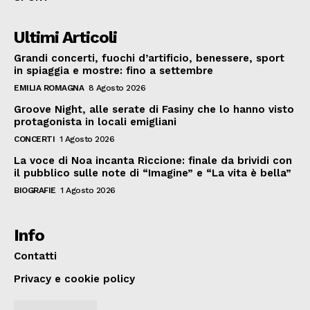
Ultimi Articoli
Grandi concerti, fuochi d’artificio, benessere, sport
in spiaggia e mostre: fino a settembre
EMILIA ROMAGNA
8 Agosto 2026
Groove Night, alle serate di Fasiny che lo hanno visto
protagonista in locali emigliani
CONCERTI
1 Agosto 2026
La voce di Noa incanta Riccione: finale da brividi con
il pubblico sulle note di “Imagine” e “La vita è bella”
BIOGRAFIE
1 Agosto 2026
Info
Contatti
Privacy e cookie policy