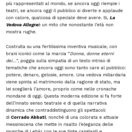
più rappresentati al mondo, se ancora oggi riempie i
teatri, se ancora oggi il pubblico si diverte e applaude
con calore, qualcosa di speciale deve avere. Si,
La
Vedova Allegra
è un mito che nonostante l’età non
mostra rughe.
Costruita su una fertilissima inventiva musicale, con
brani iconici come la marcia “
Donne, donne eterni
dei…”
, poggia sulla simpatia di un testo intriso di
tematiche che ancora oggi sono tanto care al pubblico:
potere, denaro, gelosie, amore. Una vedova miliardaria
viene spinta al matrimonio dalla ragione di stato, ma
lei sceglierà l’amore, proprio come nelle cronache
mondane di oggi. Questa moderna edizione si fa forte
dell’innato senso teatrale e di quella narrativa
dinamica che contraddistinguono gli spettacoli
di
Corrado Abbati
, nonché di una colorata e attuale
messinscena che mette in risalto l’eleganza delle
musiche di Lehár con le sue tinte cangianti e