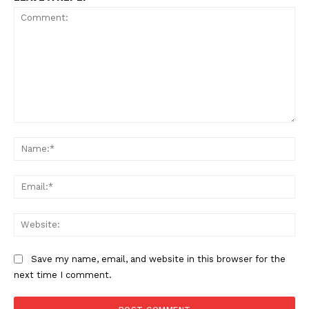
Comment:
Na
Ema
Web
Save my name, email, and website in this browser for the
next time I comment.