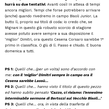
hurrà su due tentativi
. Avanti così! In attesa di tempi
ancora migliori. Tempi che forse potrebbero arrivare
(anche) quando rivedremo in campo Bisoli Junior. La
butto lì, proprio sui titoli di coda: io credo che, se
Mignani in questo già robusto scorcio di stagione
avesse potuto avere sempre a sua disposizione il
‘miglior’ Dimitri, ora questo Cesena Corsaro sarebbe 1°
primo in classifica. O giù di lì. Passo e chiudo. E buona
domenica a tutti.
PS 1:
Quelli che…(per un volta) sono d’accordo con
me:
con il ‘miglior’ Dimitri sempre in campo ora il
Cesena sarebbe Lassù…
PS 2:
Quelli che… hanno visto il titolo di questo pezzo
ed hanno subito pensato
‘Cazzo, ci risiamo: l’ennesimo
interminabile sermone di Bertozzi sul Vecchio Bisoli…’
PS 3:
Quelli che… ora, in vista della trasferta di