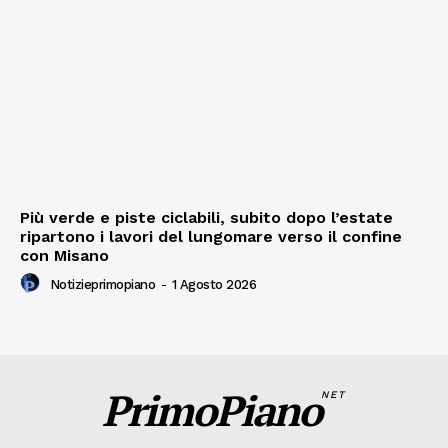
Più verde e piste ciclabili, subito dopo l’estate
ripartono i lavori del lungomare verso il confine
con Misano
Notizieprimopiano
-
1 Agosto 2026
PrimoPiano
NET