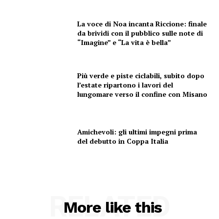
SPORT
La voce di Noa incanta Riccione: finale
da brividi con il pubblico sulle note di
“Imagine” e “La vita è bella”
Più verde e piste ciclabili, subito dopo
l’estate ripartono i lavori del
lungomare verso il confine con Misano
Amichevoli: gli ultimi impegni prima
del debutto in Coppa Italia
RELATED
More like this