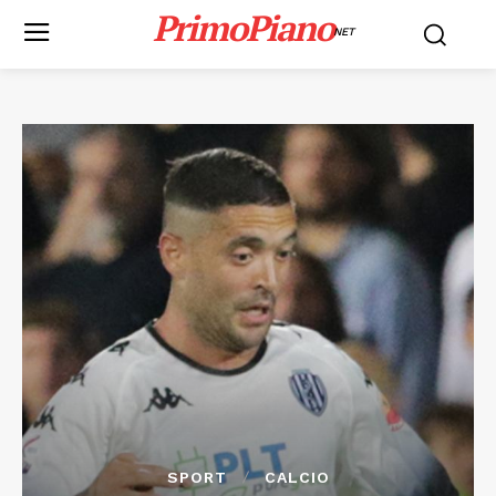
PrimoPiano
NET
SPORT
CALCIO