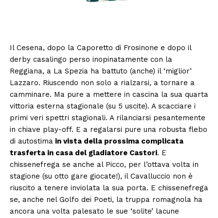
Il Cesena, dopo la Caporetto di Frosinone e dopo il
derby casalingo perso inopinatamente con la
Reggiana, a La Spezia ha battuto (anche) il ‘miglior’
Lazzaro. Riuscendo non solo a rialzarsi, a tornare a
camminare. Ma pure a mettere in cascina la sua quarta
vittoria esterna stagionale (su 5 uscite). A scacciare i
primi veri spettri stagionali. A rilanciarsi pesantemente
in chiave play-off. E a regalarsi pure una robusta flebo
di autostima
in vista della prossima complicata
trasferta in casa del gladiatore Castori
. E
chissenefrega se anche al Picco, per l’ottava volta in
stagione (su otto gare giocate!), il Cavalluccio non è
riuscito a tenere inviolata la sua porta. E chissenefrega
se, anche nel Golfo dei Poeti, la truppa romagnola ha
ancora una volta palesato le sue ‘solite’ lacune