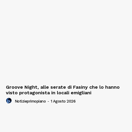
Groove Night, alle serate di Fasiny che lo hanno
visto protagonista in locali emigliani
Notizieprimopiano
-
1 Agosto 2026