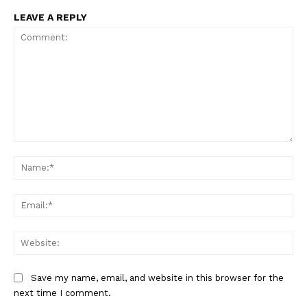
LEAVE A REPLY
Comment:
Na
Ema
Web
Save my name, email, and website in this browser for the
next time I comment.