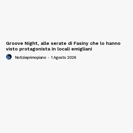
Groove Night, alle serate di Fasiny che lo hanno
visto protagonista in locali emigliani
Notizieprimopiano
-
1 Agosto 2026