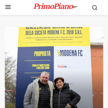
PrimoPiano
NET