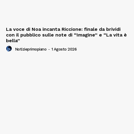
La voce di Noa incanta Riccione: finale da brividi
con il pubblico sulle note di “Imagine” e “La vita è
bella”
Notizieprimopiano
-
1 Agosto 2026