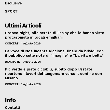
Esclusive
SPORT
Ultimi Articoli
Groove Night, alle serate di Fasiny che lo hanno visto
protagonista in locali emigliani
CONCERTI
1 Agosto 2026
La voce di Noa incanta Riccione: finale da brividi con
il pubblico sulle note di “Imagine” e “La vita è bella”
BIOGRAFIE
1 Agosto 2026
Più verde e piste ciclabili, subito dopo l’estate
ripartono i lavori del lungomare verso il confine con
Misano
CONCERTI
1 Agosto 2026
Info
Contatti