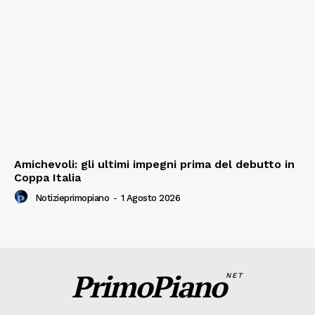
Amichevoli: gli ultimi impegni prima del debutto in
Coppa Italia
Notizieprimopiano
-
1 Agosto 2026
PrimoPiano
NET