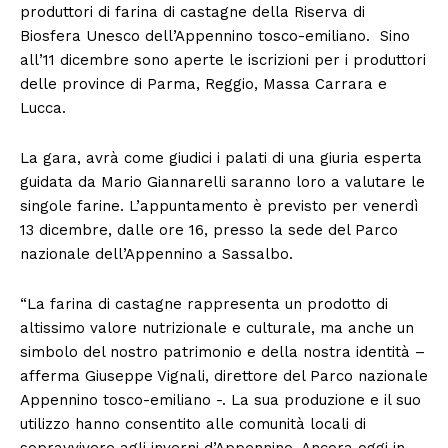
produttori di farina di castagne della Riserva di
Biosfera Unesco dell’Appennino tosco-emiliano. Sino
all’11 dicembre sono aperte le iscrizioni per i produttori
delle province di Parma, Reggio, Massa Carrara e
Lucca.
La gara, avrà come giudici i palati di una giuria esperta
guidata da Mario Giannarelli saranno loro a valutare le
singole farine. L’appuntamento è previsto per venerdì
13 dicembre, dalle ore 16, presso la sede del Parco
nazionale dell’Appennino a Sassalbo.
“La farina di castagne rappresenta un prodotto di
altissimo valore nutrizionale e culturale, ma anche un
simbolo del nostro patrimonio e della nostra identità –
afferma Giuseppe Vignali, direttore del Parco nazionale
Appennino tosco-emiliano -. La sua produzione e il suo
utilizzo hanno consentito alle comunità locali di
sopravvivere agli inverni d’Appennino. Ancora oggi in