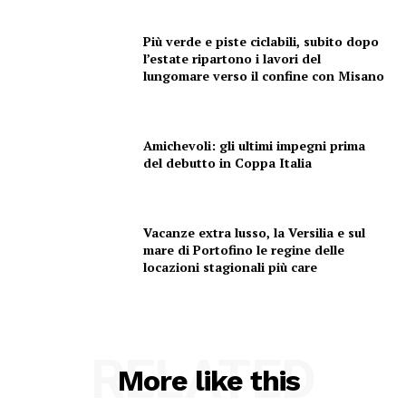
Più verde e piste ciclabili, subito dopo
l’estate ripartono i lavori del
lungomare verso il confine con Misano
Amichevoli: gli ultimi impegni prima
del debutto in Coppa Italia
Vacanze extra lusso, la Versilia e sul
mare di Portofino le regine delle
locazioni stagionali più care
RELATED
More like this