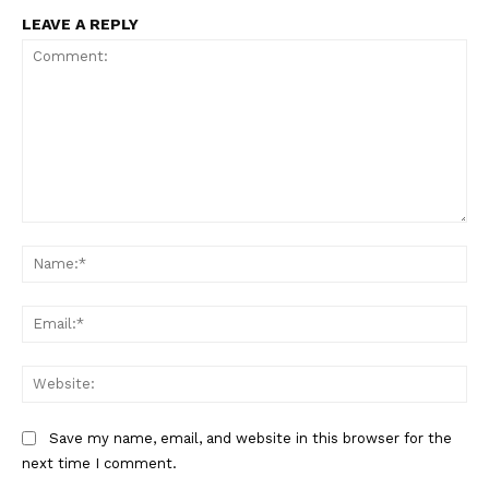
LEAVE A REPLY
Comment:
Na
Ema
Condividi
Web
Save my name, email, and website in this browser for the
next time I comment.