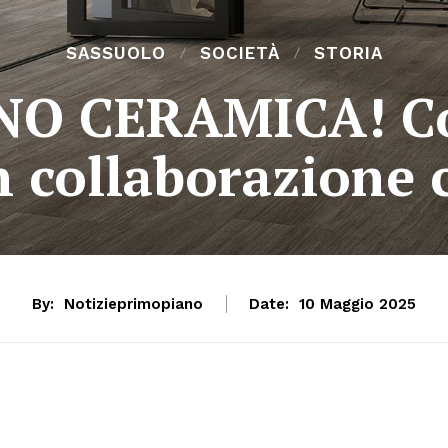
SASSUOLO
SOCIETÀ
STORIA
O CERAMICA! Con
n collaborazione 
By:
Notizieprimopiano
Date:
10 Maggio 2025