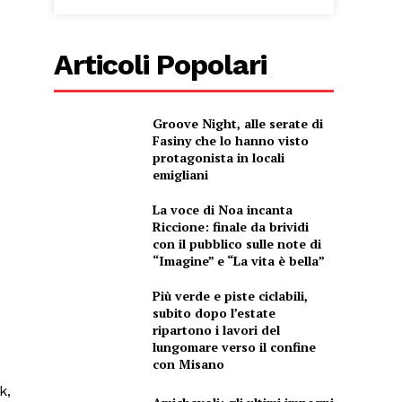
Articoli Popolari
Groove Night, alle serate di
Fasiny che lo hanno visto
protagonista in locali
emigliani
La voce di Noa incanta
Riccione: finale da brividi
con il pubblico sulle note di
“Imagine” e “La vita è bella”
Più verde e piste ciclabili,
subito dopo l’estate
ripartono i lavori del
lungomare verso il confine
con Misano
k,