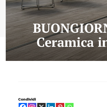
BUONGIORN
Ceramica i
Condividi