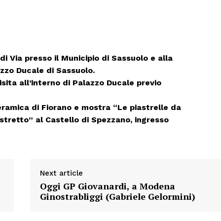
ECONOMIA
Esclusive
SPORT
 di Via presso il Municipio di Sassuolo e alla
azzo Ducale di Sassuolo.
isita all’interno di Palazzo Ducale previo
 Ceramica di Fiorano e mostra “Le piastrelle da
istretto” al Castello di Spezzano, ingresso
Next article
Oggi GP Giovanardi, a Modena
Ginostrabliggi (Gabriele Gelormini)