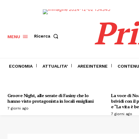
Pr
Ricerca
MENU
ECONOMIA
ATTUALITA’
AREEINTERNE
CONTENU
Groove Night, alle serate di Fasiny che lo
La voce di Noa
hanno visto protagonista in locali emigliani
brividi con il
e “La vita è be
7 giorni ago
7 giorni ago