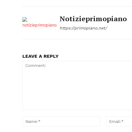
Notizieprimopiano
https://primopiano.net/
LEAVE A REPLY
Comment:
Name:*