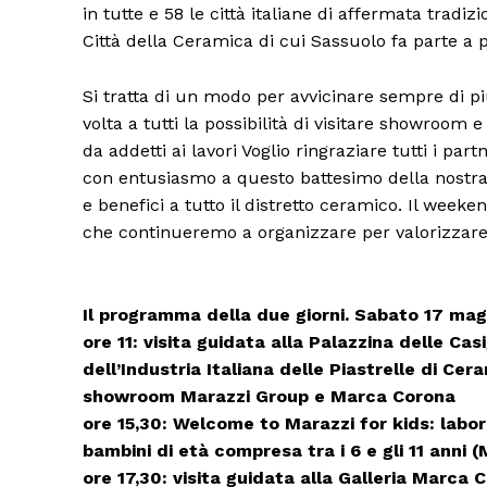
in tutte e 58 le città italiane di affermata tradi
Città della Ceramica di cui Sassuolo fa parte a p
Si tratta di un modo per avvicinare sempre di p
volta a tutti la possibilità di visitare showroom
da addetti ai lavori Voglio ringraziare tutti i par
con entusiasmo a questo battesimo della nostra c
e benefici a tutto il distretto ceramico. Il wee
che continueremo a organizzare per valorizzare il
Condividi
Il programma della due giorni. Sabato 17 mag
ore 11: visita guidata alla Palazzina delle Ca
dell’Industria Italiana delle Piastrelle di Cer
showroom Marazzi Group e Marca Corona
ore 15,30: Welcome to Marazzi for kids: labor
bambini di età compresa tra i 6 e gli 11 anni
ore 17,30: visita guidata alla Galleria Marca