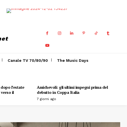
net
Canale TV 70/80/90
The Music Days
o dopo l’estate
Amichevoli: gli ultimi impegni prima del
verso il
debutto in Coppa Italia
7 giorni ago