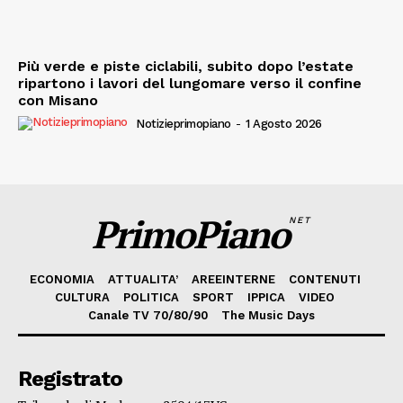
Più verde e piste ciclabili, subito dopo l’estate
ripartono i lavori del lungomare verso il confine
con Misano
Notizieprimopiano
-
1 Agosto 2026
PrimoPiano
NET
ECONOMIA
ATTUALITA’
AREEINTERNE
CONTENUTI
CULTURA
POLITICA
SPORT
IPPICA
VIDEO
Canale TV 70/80/90
The Music Days
Registrato