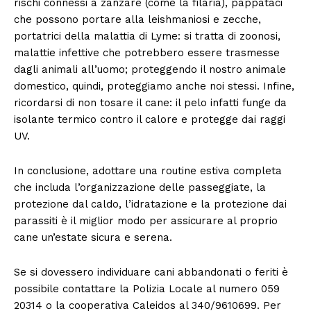
rischi connessi a zanzare (come la filaria), pappataci
che possono portare alla leishmaniosi e zecche,
portatrici della malattia di Lyme: si tratta di zoonosi,
malattie infettive che potrebbero essere trasmesse
dagli animali all’uomo; proteggendo il nostro animale
domestico, quindi, proteggiamo anche noi stessi. Infine,
ricordarsi di non tosare il cane: il pelo infatti funge da
isolante termico contro il calore e protegge dai raggi
UV.
In conclusione, adottare una routine estiva completa
che includa l’organizzazione delle passeggiate, la
protezione dal caldo, l’idratazione e la protezione dai
parassiti è il miglior modo per assicurare al proprio
cane un’estate sicura e serena.
Se si dovessero individuare cani abbandonati o feriti è
possibile contattare la Polizia Locale al numero 059
20314 o la cooperativa Caleidos al 340/9610699. Per