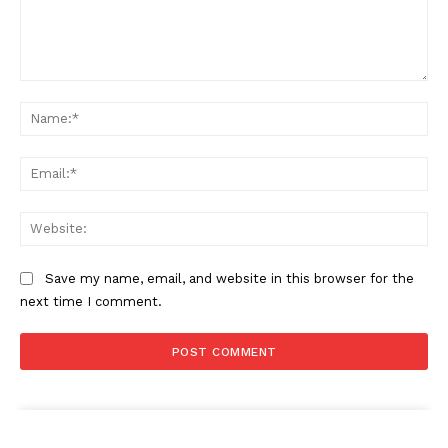
Comment:
Na
Ema
Web
Save my name, email, and website in this browser for the
next time I comment.