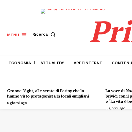
Pr
Ricerca
MENU
ECONOMIA
ATTUALITA’
AREEINTERNE
CONTENU
Groove Night, alle serate di Fasiny che lo
La voce di Noa
hanno visto protagonista in locali emigliani
brividi con il
e “La vita è be
5 giorni ago
5 giorni ago