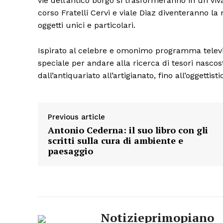
vie dell’antico borgo si trasformeranno in un viva
corso Fratelli Cervi e viale Diaz diventeranno la
oggetti unici e particolari.
Ispirato al celebre e omonimo programma televisi
speciale per andare alla ricerca di tesori nascosti
dall’antiquariato all’artigianato, fino all’oggettisti
Previous article
Antonio Cederna: il suo libro con gli
scritti sulla cura di ambiente e
paesaggio
Notizieprimopiano