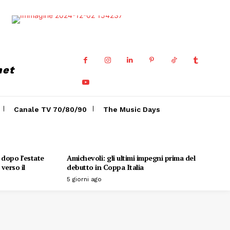
net
Canale TV 70/80/90
The Music Days
o dopo l’estate
Amichevoli: gli ultimi impegni prima del
verso il
debutto in Coppa Italia
5 giorni ago