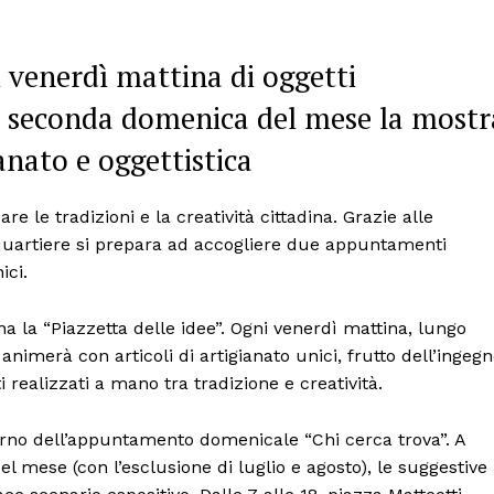
 venerdì mattina di oggetti
gni seconda domenica del mese la mostr
anato e oggettistica
re le tradizioni e la creatività cittadina. Grazie alle
l quartiere si prepara ad accogliere due appuntamenti
ici.
a la “Piazzetta delle idee”. Ogni venerdì mattina, lungo
i animerà con articoli di artigianato unici, frutto dell’ingeg
i realizzati a mano tra tradizione e creatività.
itorno dell’appuntamento domenicale “Chi cerca trova”. A
l mese (con l’esclusione di luglio e agosto), le suggestive