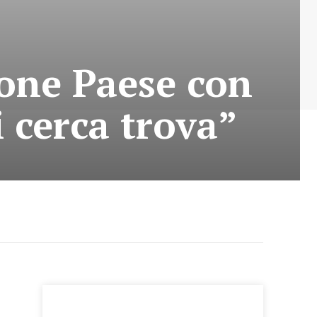
ione Paese con
i cerca trova”