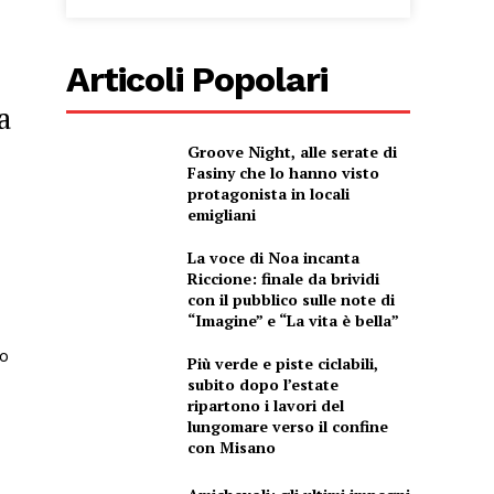
Articoli Popolari
a
Groove Night, alle serate di
Fasiny che lo hanno visto
protagonista in locali
emigliani
La voce di Noa incanta
Riccione: finale da brividi
con il pubblico sulle note di
“Imagine” e “La vita è bella”
no
Più verde e piste ciclabili,
subito dopo l’estate
ripartono i lavori del
lungomare verso il confine
con Misano