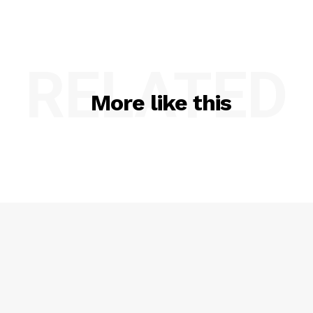
RELATED
More like this