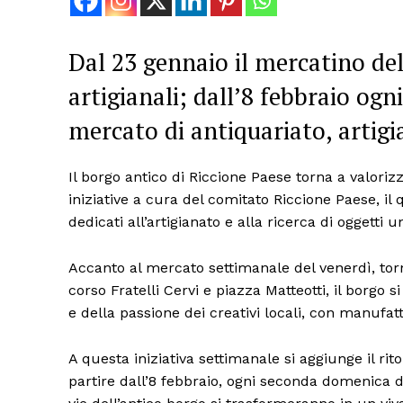
Dal 23 gennaio il mercatino del
artigianali; dall’8 febbraio o
mercato di antiquariato, artigi
Il borgo antico di Riccione Paese torna a valorizza
iniziative a cura del comitato Riccione Paese, i
dedicati all’artigianato e alla ricerca di oggetti un
Accanto al mercato settimanale del venerdì, torn
corso Fratelli Cervi e piazza Matteotti, il borgo s
e della passione dei creativi locali, con manufatt
A questa iniziativa settimanale si aggiunge il r
partire dall’8 febbraio, ogni seconda domenica de
Condividi