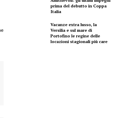
Amichevoli: gli ultimi impegni
prima del debutto in Coppa
Italia
Vacanze extra lusso, la
Versilia e sul mare di
ne
Portofino le regine delle
locazioni stagionali più care