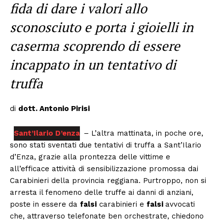
fida di dare i valori allo
sconosciuto e porta i gioielli in
caserma scoprendo di essere
incappato in un tentativo di
truffa
di
dott. Antonio Pirisi
Sant’Ilario D’enza
– L’altra mattinata, in poche ore,
sono stati sventati due tentativi di truffa a Sant’Ilario
d’Enza, grazie alla prontezza delle vittime e
all’efficace attività di sensibilizzazione promossa dai
Carabinieri della provincia reggiana. Purtroppo, non si
arresta il fenomeno delle truffe ai danni di anziani,
poste in essere da
falsi
carabinieri e
falsi
avvocati
che, attraverso telefonate ben orchestrate, chiedono