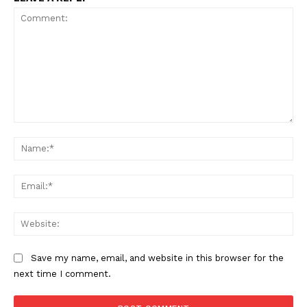
Comment:
Na
Ema
Condividi
Web
Save my name, email, and website in this browser for the
next time I comment.