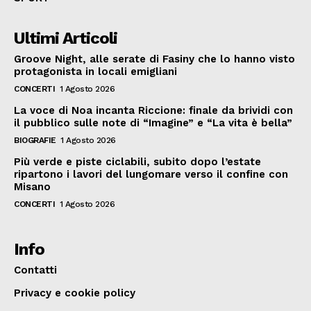
Ultimi Articoli
Groove Night, alle serate di Fasiny che lo hanno visto
protagonista in locali emigliani
CONCERTI
1 Agosto 2026
La voce di Noa incanta Riccione: finale da brividi con
il pubblico sulle note di “Imagine” e “La vita è bella”
BIOGRAFIE
1 Agosto 2026
Più verde e piste ciclabili, subito dopo l’estate
ripartono i lavori del lungomare verso il confine con
Misano
CONCERTI
1 Agosto 2026
Info
Contatti
Privacy e cookie policy