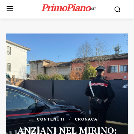
PrimoPiano
NET
CONTENUTI
CRONACA
ANZIANI NEL MIRINO: