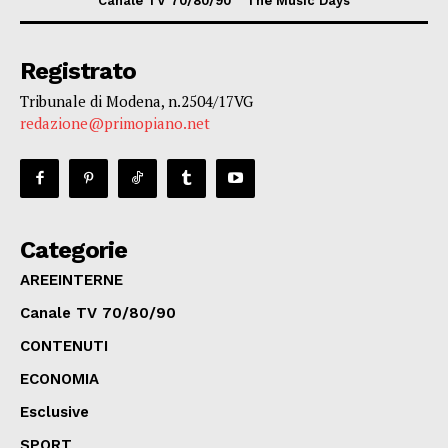
Canale TV 70/80/90
The Music Days
Registrato
Tribunale di Modena, n.2504/17VG
redazione@primopiano.net
Categorie
AREEINTERNE
Canale TV 70/80/90
CONTENUTI
ECONOMIA
Esclusive
SPORT