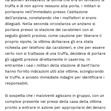
truffa e di non aprire nessuno alla porta. I militari si
portavano nell’immediato presso l’abitazione
dell’anziana, constatando che i malfattori si erano
dileguati. Nella seconda circostanza un anziano si
portava presso la stazione dei carabinieri con al
seguito gioielli preziosi, come cauzione per liberare il
proprio nipote, la vittima dichiarava gli era stata
richiesta per telefono dai carabinieri, e che per essere
certo non si trattasse di una truffa, decideva di portare
gli oggetti preziosi direttamente in caserma. In
entrambe i casi i militari della stazione di Sant’Ilario
hanno fornito indicazioni utili alle vittime, scongiurando
le truffe, e avviato immediate indagini per identificare i
responsabili.
Si sospetta che i malviventi agiscano in gruppo, con un
complice presente nei pressi della casa della vittima
pronto a entrare in azione per appropriarsi del denaro