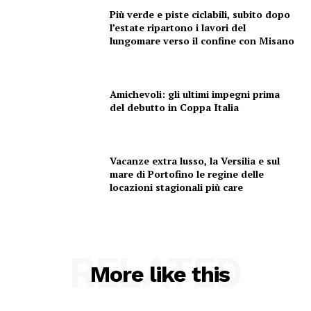
Più verde e piste ciclabili, subito dopo
l’estate ripartono i lavori del
lungomare verso il confine con Misano
Amichevoli: gli ultimi impegni prima
del debutto in Coppa Italia
Vacanze extra lusso, la Versilia e sul
mare di Portofino le regine delle
locazioni stagionali più care
RELATED
More like this