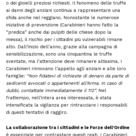
o dei gioielli preziosi richiesti. Il fenomeno delle truffe
ai danni degli anziani continua a rappresentare una
sfida anche nel reggiano. Nonostante le numerose
iniziative di prevenzione (Carabinieri hanno fatto la
“predica” anche dai pulpiti delle chiese dopo la
messa), il rischio per i cittadini più vulnerabili rimane
alto. Dall’inizio dell’anno, grazie alla campagna di
sensibilizzazione, sono una cinquantina le truffe
sventate, ma l’attenzione deve rimanere altissima. I
Carabinieri rinnovano l’appello agli anziani e alle loro
famiglie:
“Non fidatevi di richieste di denaro da parte di
sedicenti avvocati o appartenenti all’Arma. In caso di
dubbi, contattate immediatamente il 112”.
Nel
frattempo, nell’intera area interessata, è stata
intensificata la vigilanza per rintracciare i responsabili
di questi tentativi di raggiro.
La collaborazione tra i cittadini e le Forze dell’Ordine
è essenziale per contrastare questi reati. I Carabinieri