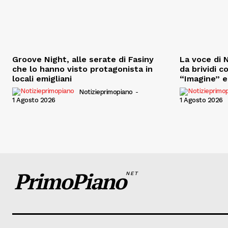
Groove Night, alle serate di Fasiny
La voce di N
che lo hanno visto protagonista in
da brividi c
locali emigliani
“Imagine” e 
Notizieprimopiano
-
1 Agosto 2026
1 Agosto 2026
PrimoPiano
NET