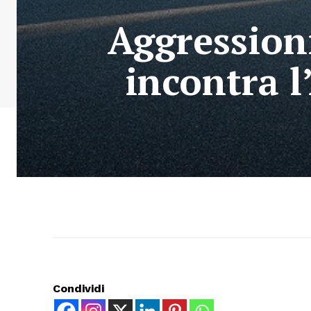
Aggressioni
incontra l
Condividi