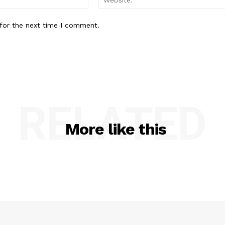
for the next time I comment.
RELATED
More like this