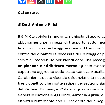
Catanzaro.
di
Dott Antonio Pirisi
Il SIM Carabinieri rinnova la richiesta di agevolaz
abbonamenti per i mezzi di trasporto, sottoline
ferroviari. La recente aggressione sul treno regi
centro del dibattito la necessità di un maggior p
servizio, intervenuto per identificare una passeg
un piccone e addirittura morso
. Questo evento
capotreno aggredito sulla tratta Genova-Busalla,
Carabinieri, queste vicende evidenziano la necess
treni, obiettivo che molte regioni perseguono gar
dell’Ordine. Tuttavia, in Calabria questa misura 
Generale Nazionale Aggiunto,
Antonio Aprile
, e
attivati direttamente con il Presidente della Regi