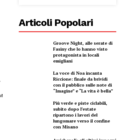
Articoli Popolari
Groove Night, alle serate di
Fasiny che lo hanno visto
protagonista in locali
emigliani
La voce di Noa incanta
Riccione: finale da brividi
,
con il pubblico sulle note di
“Imagine” e “La vita è bella”
IM
Più verde e piste ciclabili,
subito dopo l’estate
ripartono i lavori del
lungomare verso il confine
con Misano