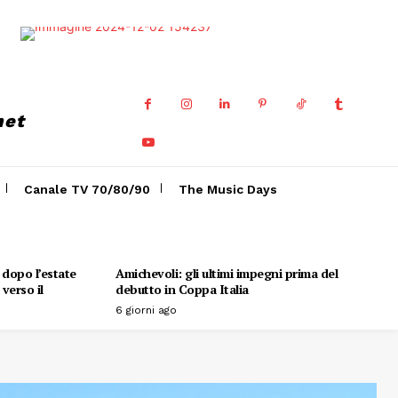
net
Canale TV 70/80/90
The Music Days
o dopo l’estate
Amichevoli: gli ultimi impegni prima del
verso il
debutto in Coppa Italia
6 giorni ago