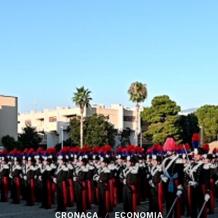
CRONACA
ECONOMIA