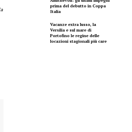
Amichevoli: gli ultimi impegni
prima del debutto in Coppa
la
Italia
Vacanze extra lusso, la
Versilia e sul mare di
Portofino le regine delle
locazioni stagionali più care