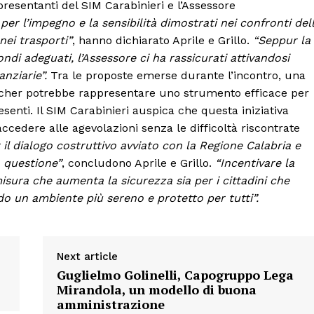
presentanti del SIM Carabinieri e l’Assessore
per l’impegno e la sensibilità dimostrati nei confronti del
nei trasporti”
, hanno dichiarato Aprile e Grillo.
“Seppur la
ondi adeguati, l’Assessore ci ha rassicurati attivandosi
anziarie”.
Tra le proposte emerse durante l’incontro, una
oucher potrebbe rappresentare uno strumento efficace per
senti. Il SIM Carabinieri auspica che questa iniziativa
accedere alle agevolazioni senza le difficoltà riscontrate
l dialogo costruttivo avviato con la Regione Calabria e
a questione”
, concludono Aprile e Grillo.
“Incentivare la
misura che aumenta la sicurezza sia per i cittadini che
ndo un ambiente più sereno e protetto per tutti”.
Next article
Guglielmo Golinelli, Capogruppo Lega
Mirandola, un modello di buona
amministrazione