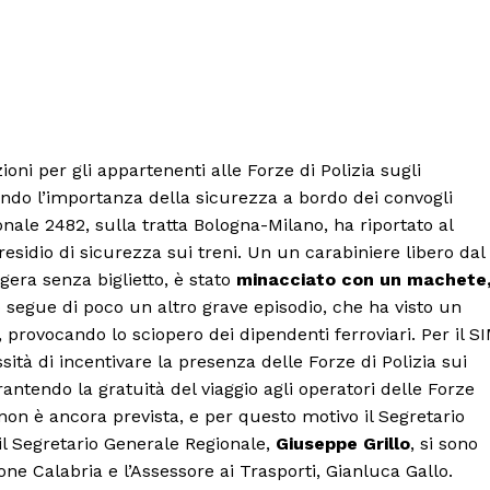
ioni per gli appartenenti alle Forze di Polizia sugli
ando l’importanza della sicurezza a bordo dei convogli
onale 2482, sulla tratta Bologna-Milano, ha riportato al
residio di sicurezza sui treni. Un un carabiniere libero dal
gera senza biglietto, è stato
minacciato con un machete
 segue di poco un altro grave episodio, che ha visto un
 provocando lo sciopero dei dipendenti ferroviari. Per il S
ità di incentivare la presenza delle Forze di Polizia sui
antendo la gratuità del viaggio agli operatori delle Forze
non è ancora prevista, e per questo motivo il Segretario
 il Segretario Generale Regionale,
Giuseppe Grillo
, si sono
one Calabria e l’Assessore ai Trasporti, Gianluca Gallo.