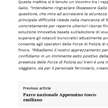
Questa mattina si è tenuto un incontro tra i rap
Gallo.
“Intendiamo ringraziare l’Assessore Gallo 
questione, che mira ad accrescere la sicurezza 
principale difficoltà risieda nella mancanza di f
concretamente per reperire ulteriori risorse fin
soluzione innovativa basata sull’adozione di v
superare gli ostacoli burocratici attualmente pre
consenta agli operatori delle Forze di Polizia di 
finora.
“Ribadiamo il nostro apprezzamento per i
confidiamo in un imminente esito positivo dell
presenza delle Forze di Polizia sui treni è una 
viaggiano, sia per il personale ferroviario, crea
Previous article
Parco nazionale Appennino tosco-
emiliano