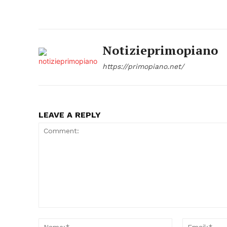
Notizieprimopiano
https://primopiano.net/
LEAVE A REPLY
Comment:
Name:*