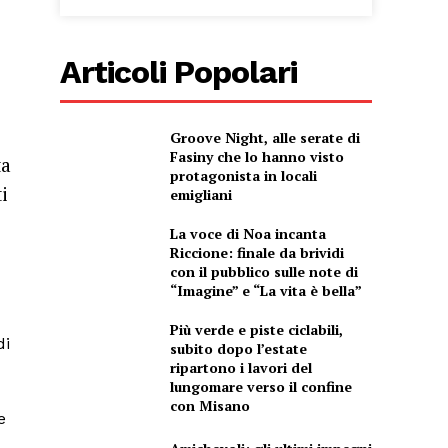
Articoli Popolari
Groove Night, alle serate di
Fasiny che lo hanno visto
ta
protagonista in locali
i
emigliani
La voce di Noa incanta
Riccione: finale da brividi
con il pubblico sulle note di
“Imagine” e “La vita è bella”
Più verde e piste ciclabili,
di
subito dopo l’estate
ripartono i lavori del
lungomare verso il confine
con Misano
e