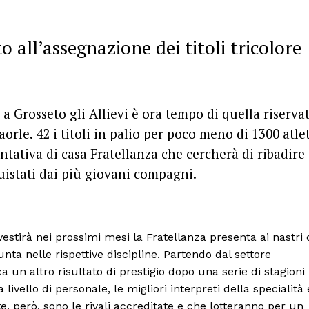
 all’assegnazione dei titoli tricolore
a Grosseto gli Allievi è ora tempo di quella riserva
aorle. 42 i titoli in palio per poco meno di 1300 atlet
entativa di casa Fratellanza che cercherà di ribadire
quistati dai più giovani compagni.
vestirà nei prossimi mesi la Fratellanza presenta ai nastri 
nta nelle rispettive discipline. Partendo dal settore
 un altro risultato di prestigio dopo una serie di stagioni
livello di personale, le migliori interpreti della specialità 
te, però, sono le rivali accreditate e che lotteranno per un