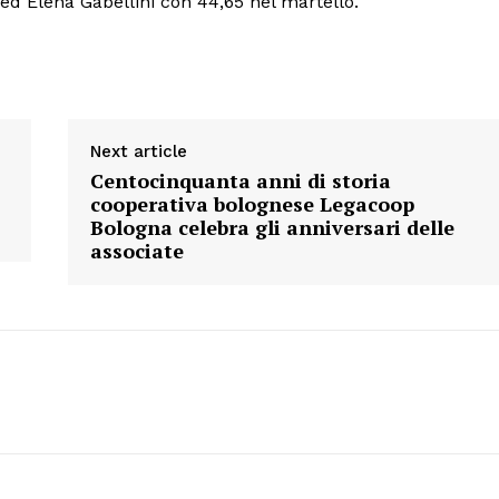
 ed Elena Gabellini con 44,65 nel martello.
Next article
Centocinquanta anni di storia
cooperativa bolognese Legacoop
Bologna celebra gli anniversari delle
associate