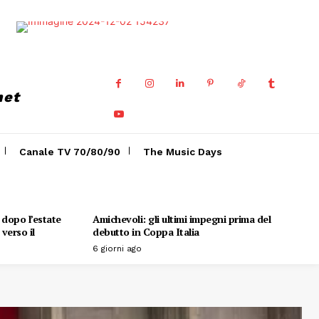
net
Canale TV 70/80/90
The Music Days
o dopo l’estate
Amichevoli: gli ultimi impegni prima del
verso il
debutto in Coppa Italia
6 giorni ago