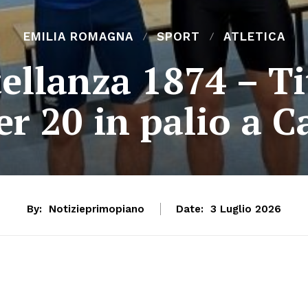
EMILIA ROMAGNA
SPORT
ATLETICA
tellanza 1874 – Tit
r 20 in palio a C
By:
Notizieprimopiano
Date:
3 Luglio 2026