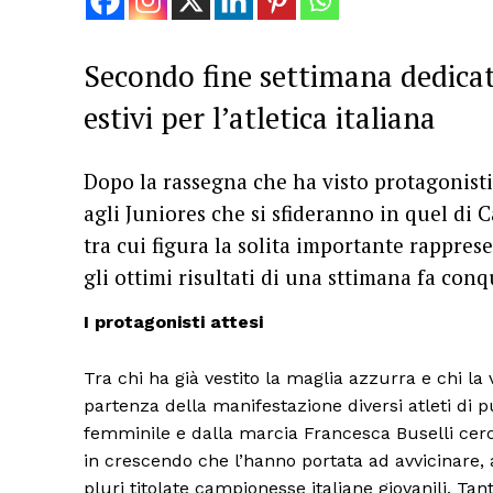
Secondo fine settimana dedicato
estivi per l’atletica italiana
Dopo la rassegna che ha visto protagonisti 
agli Juniores che si sfideranno in quel di C
tra cui figura la solita importante rappres
gli ottimi risultati di una sttimana fa con
I protagonisti attesi
Tra chi ha già vestito la maglia azzurra e chi la 
partenza della manifestazione diversi atleti di pu
femminile e dalla marcia Francesca Buselli cerca
in crescendo che l’hanno portata ad avvicinare, a 
pluri titolate campionesse italiane giovanili. Tan