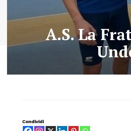
A.S. La Fra
Unde
Condividi