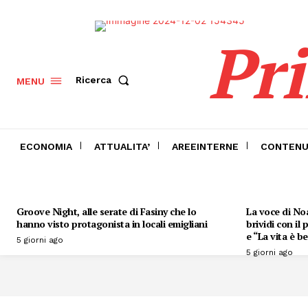
Pr
Ricerca
MENU
ECONOMIA
ATTUALITA’
AREEINTERNE
CONTENU
Groove Night, alle serate di Fasiny che lo
La voce di Noa
hanno visto protagonista in locali emigliani
brividi con il
e “La vita è be
5 giorni ago
5 giorni ago