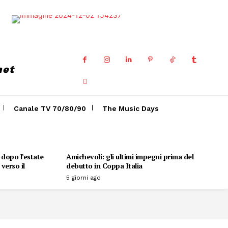
net
Canale TV 70/80/90
The Music Days
o dopo l’estate
Amichevoli: gli ultimi impegni prima del
verso il
debutto in Coppa Italia
5 giorni ago