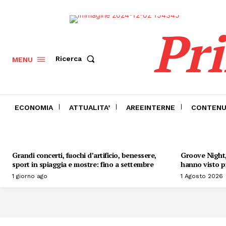
Pr
Ricerca
MENU
ECONOMIA
ATTUALITA’
AREEINTERNE
CONTENU
Grandi concerti, fuochi d’artificio, benessere,
Groove Night, 
sport in spiaggia e mostre: fino a settembre
hanno visto pr
1 giorno ago
1 Agosto 2026