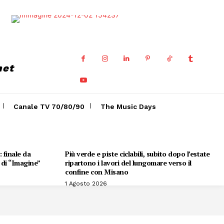
net
Canale TV 70/80/90
The Music Days
 finale da
Più verde e piste ciclabili, subito dopo l’estate
e di “Imagine”
ripartono i lavori del lungomare verso il
confine con Misano
1 Agosto 2026