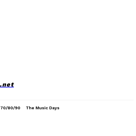
.net
 70/80/90
The Music Days