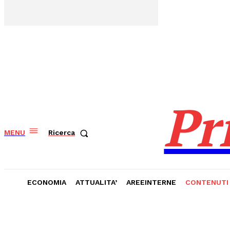
Pr
MENU
Ricerca
ECONOMIA
ATTUALITA’
AREEINTERNE
CONTENUTI