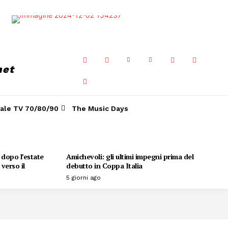
net
ale TV 70/80/90
The Music Days
o dopo l’estate
Amichevoli: gli ultimi impegni prima del
verso il
debutto in Coppa Italia
5 giorni ago