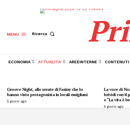
Pr
Ricerca
MENU
ECONOMIA
ATTUALITA’
AREEINTERNE
CONTENUTI
Groove Night, alle serate di Fasiny che lo
La voce di Noa
hanno visto protagonista in locali emigliani
brividi con il
e “La vita è be
5 giorni ago
5 giorni ago