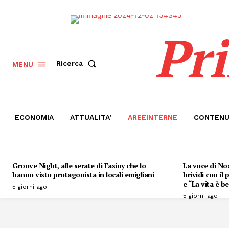
Pr
Ricerca
MENU
ECONOMIA
ATTUALITA’
AREEINTERNE
CONTENU
Groove Night, alle serate di Fasiny che lo
La voce di Noa
hanno visto protagonista in locali emigliani
brividi con il
e “La vita è be
5 giorni ago
5 giorni ago